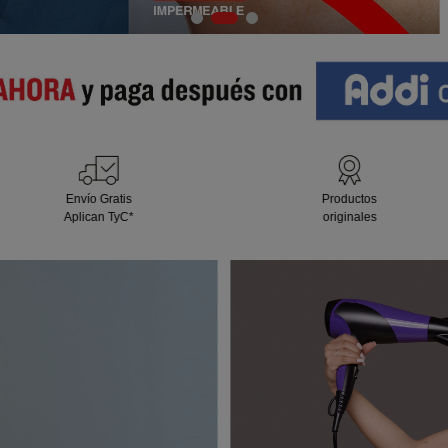
Envío Gratis
Productos
Aplican TyC*
originales