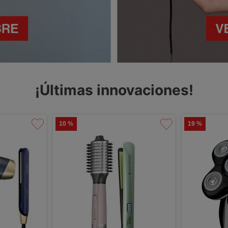
¡Últimas innovaciones!
10 %
19 %