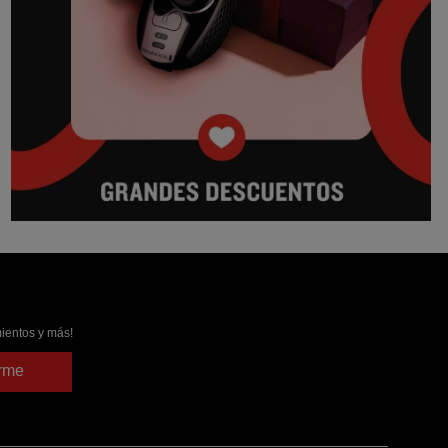
ientos y más!
irme