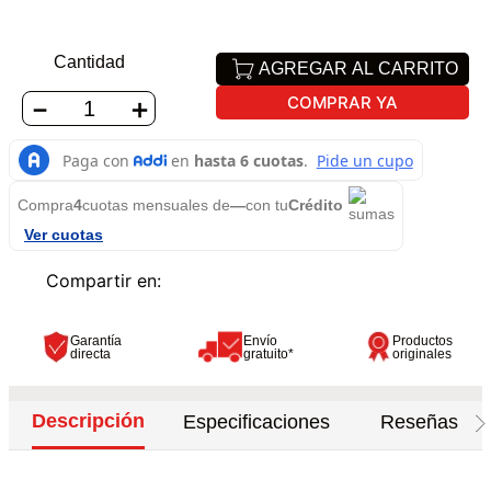
Cantidad
AGREGAR AL CARRITO
COMPRAR YA
－
＋
Compra
4
cuotas mensuales de
—
con tu
Crédito
Ver cuotas
Garantía
Envío
Productos
directa
gratuito*
originales
Descripción
Especificaciones
Reseñas