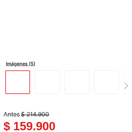
Imágenes (
5
)
$
214
.
900
$
159
.
900