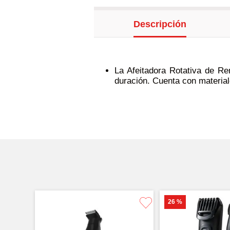
Descripción
La Afeitadora Rotativa de Re
duración. Cuenta con materiale
26 %