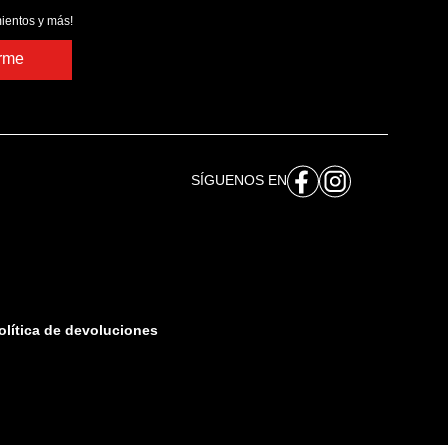
ientos y más!
irme
SÍGUENOS EN
olítica de devoluciones