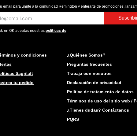
tu email para unirte a la comunidad Remington y enterarte de promociones, lanzam
Suscrib
ick en OK aceptas nuestras
políticas de
érminos y condiciones
¿Quiénes Somos?
fertas
Preguntas frecuentes
olíticas Sagrilaft
Trabaja con nosotros
astrea tu pedido
Declaración de privacidad
Política de tratamiento de datos
Términos de uso del sitio web / P
¿Tienes dudas? Contáctanos
PQRS