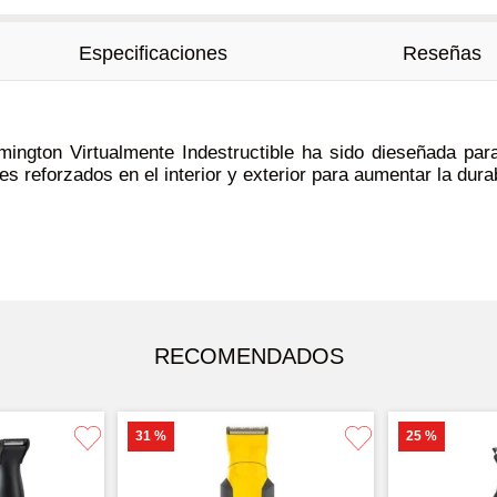
Especificaciones
Reseñas
mington Virtualmente Indestructible ha sido dieseñada pa
s reforzados en el interior y exterior para aumentar la dur
RECOMENDADOS
31 %
25 %