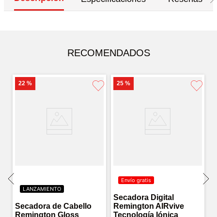
RECOMENDADOS
22 %
25 %
Envío gratis
LANZAMIENTO
Secadora Digital
Secadora de Cabello
Remington AIRvive
Remington Gloss
Tecnología Iónica