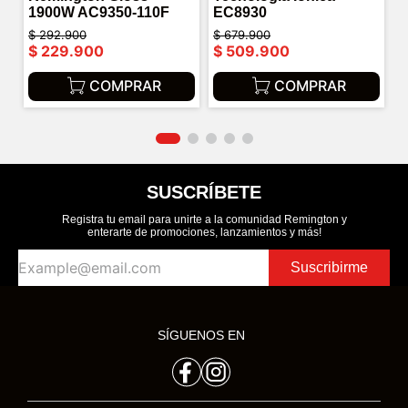
1900W AC9350-110F
EC8930
$
292
.
900
$
679
.
900
$
229
.
900
$
509
.
900
COMPRAR
COMPRAR
SUSCRÍBETE
Registra tu email para unirte a la comunidad Remington y
enterarte de promociones, lanzamientos y más!
Suscribirme
SÍGUENOS EN