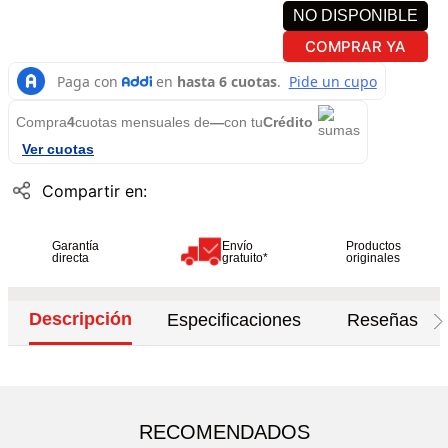
NO DISPONIBLE
COMPRAR YA
Compra
4
cuotas mensuales de
—
con tu
Crédito
Ver cuotas
Garantía
Envío
Productos
directa
gratuito*
originales
Descripción
Especificaciones
Reseñas
RECOMENDADOS