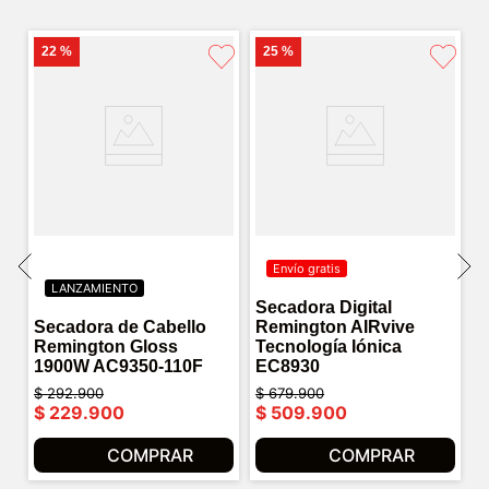
22 %
25 %
Envío gratis
LANZAMIENTO
Secadora Digital
Secadora de Cabello
Remington AIRvive
Remington Gloss
Tecnología Iónica
1900W AC9350-110F
EC8930
$
292
.
900
$
679
.
900
$
229
.
900
$
509
.
900
COMPRAR
COMPRAR