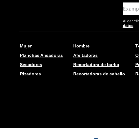
Al dar cl
datos
Mujer
Hombre
T
Planchas Alisadoras
Afeitadoras
O
Secadores
Recortadora de barba
P
Rizadores
Recortadoras de cabello
R