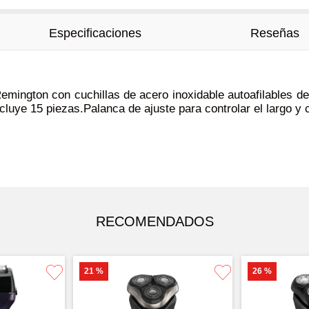
Especificaciones
Reseñas
emington con cuchillas de acero inoxidable autoafilables de 
uye 15 piezas.Palanca de ajuste para controlar el largo y c
RECOMENDADOS
21 %
26 %