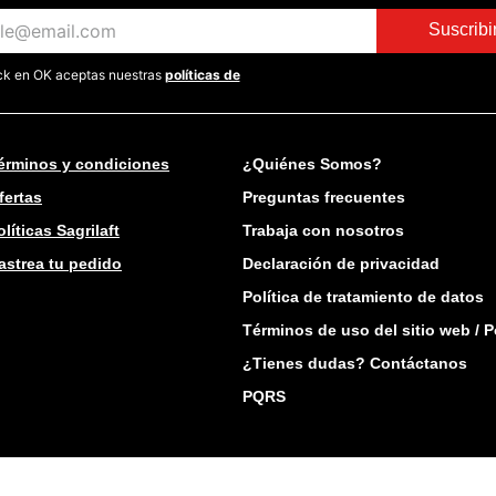
Suscrib
ick en OK aceptas nuestras
políticas de
érminos y condiciones
¿Quiénes Somos?
fertas
Preguntas frecuentes
olíticas Sagrilaft
Trabaja con nosotros
astrea tu pedido
Declaración de privacidad
Política de tratamiento de datos
Términos de uso del sitio web / P
¿Tienes dudas? Contáctanos
PQRS