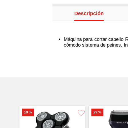
Descripción
Máquina para cortar cabello R
cómodo sistema de peines. Incl
19 %
29 %