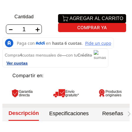
Cantidad
AGREGAR AL CARRITO
COMPRAR YA
－
＋
Compra
4
cuotas mensuales de
—
con tu
Crédito
Ver cuotas
Garantía
Envío
Productos
directa
gratuito*
originales
Descripción
Especificaciones
Reseñas