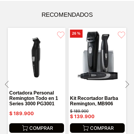
RECOMENDADOS
26 %
Cortadora Personal
Remington Todo en 1
Kit Recortador Barba
Series 3000 PG3001
Remington, MB906
$
189
.
900
$
189
.
900
$
139
.
900
COMPRAR
COMPRAR