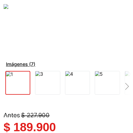
Imágenes (
7
)
$
227
.
900
$
189
.
900