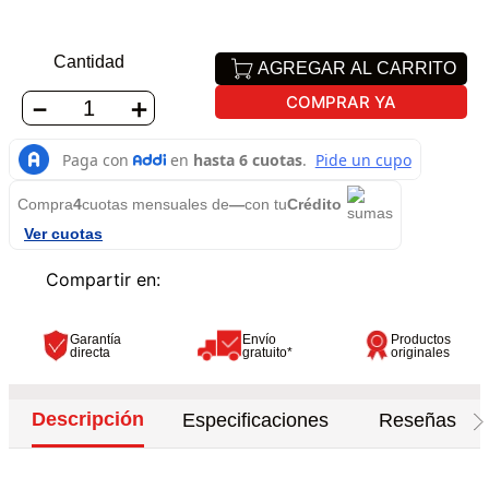
Cantidad
AGREGAR AL CARRITO
COMPRAR YA
－
＋
Compra
4
cuotas mensuales de
—
con tu
Crédito
Ver cuotas
Garantía
Envío
Productos
directa
gratuito*
originales
Descripción
Especificaciones
Reseñas