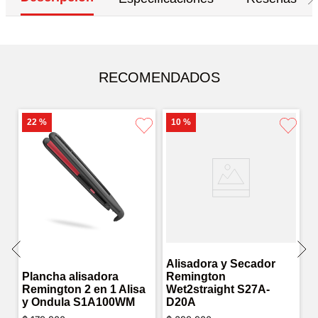
RECOMENDADOS
22 %
10 %
Alisadora y Secador
Plancha alisadora
Remington
Remington 2 en 1 Alisa
Wet2straight S27A-
y Ondula S1A100WM
D20A