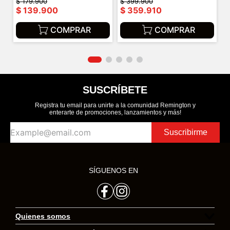
$
179
.
900
$
399
.
900
$
139
.
900
$
359
.
910
COMPRAR
COMPRAR
SUSCRÍBETE
Registra tu email para unirte a la comunidad Remington y
enterarte de promociones, lanzamientos y más!
Suscribirme
SÍGUENOS EN
Quienes somos