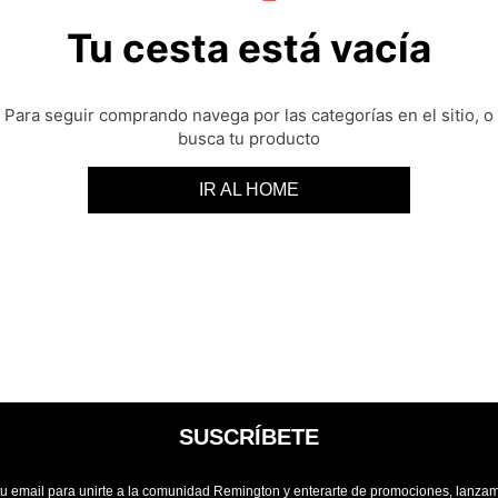
Tu cesta está vacía
Para seguir comprando navega por las categorías en el sitio, o
busca tu producto
IR AL HOME
SUSCRÍBETE
tu email para unirte a la comunidad Remington y enterarte de promociones, lanzam