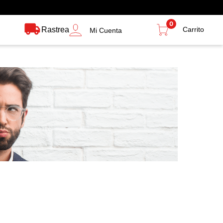
0
Rastrea
Mi Cuenta