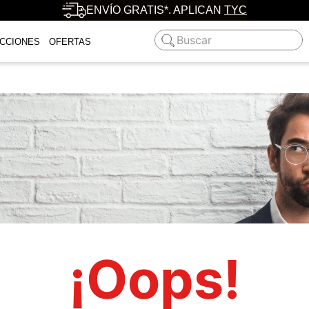
ENVÍO GRATIS*. APLICAN
TYC
Buscar
CCIONES
OFERTAS
¡Oops!