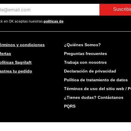
Suscrib
ick en OK aceptas nuestras
políticas de
érminos y condiciones
¿Quiénes Somos?
fertas
Preguntas frecuentes
olíticas Sagrilaft
Trabaja con nosotros
astrea tu pedido
Declaración de privacidad
Política de tratamiento de datos
Términos de uso del sitio web / P
¿Tienes dudas? Contáctanos
PQRS