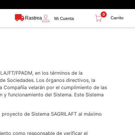
0
Rastrea
Mi Cuenta
LA/FT/FPADM, en los términos de la
e Sociedades. Los órganos directivos, la
a Compañía velarán por el cumplimiento de las
n y funcionamiento del Sistema. Este Sistema
 el proyecto de Sistema SAGRILAFT al máximo
ento como responsable de verificar el