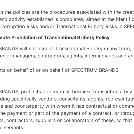
n the policies are the procedures associated with the crea
and activity established is completely aimed at the identif
 Corruption Risks and/or Transnational Bribery Risks in 
lute Prohibition of Transnational Bribery Policy
NDS will not accept Transnational Bribery in any form, n
enior managers, contractors, agents, intermediaries and any 
n
ants on behalf of or on behalf of SPECTRUM BRANDS.
NDS, prohibits bribery in all business transactions they c
uding specifically vendors, consultants, agents, representat
es and counterparty with whom it has contractual or commerc
 the payment or part of the payment of a contract, or thro
ts, contractors, suppliers or collaborators of these, so that 
c servants.