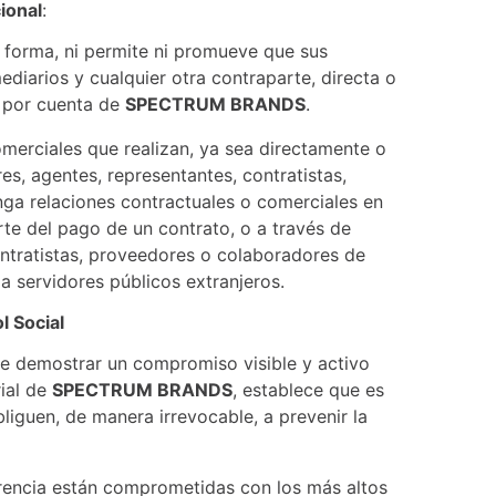
ional
:
 forma, ni permite ni promueve que sus
ediarios y cualquier otra contraparte, directa o
o por cuenta de
SPECTRUM BRANDS
.
omerciales que realizan, ya sea directamente o
s, agentes, representantes, contratistas,
nga relaciones contractuales o comerciales en
rte del pago de un contrato, o a través de
ontratistas, proveedores o colaboradores de
a servidores públicos extranjeros.
l Social
de demostrar un compromiso visible y activo
ial de
SPECTRUM BRANDS
, establece que es
bliguen, de manera irrevocable, a prevenir la
erencia están comprometidas con los más altos