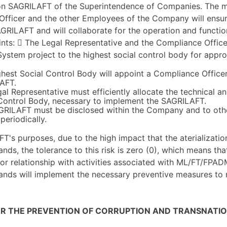
on SAGRILAFT of the Superintendence of Companies. The m
fficer and the other Employees of the Company will ensure
GRILAFT and will collaborate for the operation and functi
ints:  The Legal Representative and the Compliance Officer
stem project to the highest social control body for appro
hest Social Control Body will appoint a Compliance Officer
AFT.
al Representative must efficiently allocate the technical 
Control Body, necessary to implement the SAGRILAFT.
RILAFT must be disclosed within the Company and to other
periodically.
T's purposes, due to the high impact that the aterializat
nds, the tolerance to this risk is zero (0), which means th
or relationship with activities associated with ML/FT/FPAD
nds will implement the necessary preventive measures to 
FOR THE PREVENTION OF CORRUPTION AND TRANSNATIO