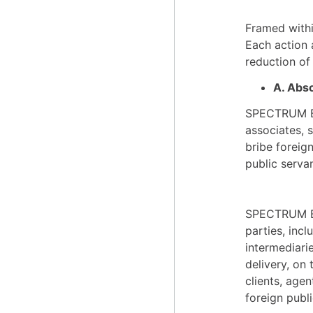
Framed withi
Each action 
reduction of
A. Abso
SPECTRUM BRA
associates, s
bribe foreig
public serv
SPECTRUM BRA
parties, incl
intermediari
delivery, on
clients, agen
foreign publi