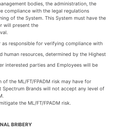
anagement bodies, the administration, the
 compliance with the legal regulations
oning of the System. This System must have the
 will present the
val.
 as responsible for verifying compliance with
and human resources, determined by the Highest
 interested parties and Employees will be
ion of the ML/FT/FPADM risk may have for
at Spectrum Brands will not accept any level of
M.
mitigate the ML/FT/FPADM risk.
NAL BRIBERY