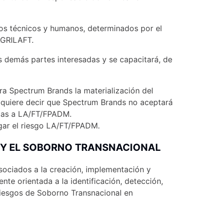
sos técnicos y humanos, determinados por el
AGRILAFT.
 demás partes interesadas y se capacitará, de
a Spectrum Brands la materialización del
o quiere decir que Spectrum Brands no aceptará
adas a LA/FT/FPADM.
gar el riesgo LA/FT/FPADM.
N Y EL SOBORNO TRANSNACIONAL
sociados a la creación, implementación y
te orientada a la identificación, detección,
Riesgos de Soborno Transnacional en