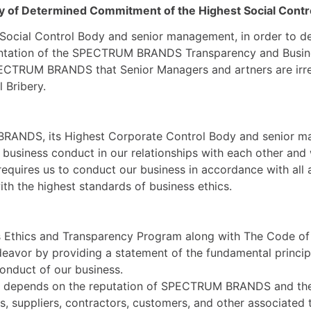
cy of Determined Commitment of the Highest Social Contr
Social Control Body and senior management, in order to d
tation of the SPECTRUM BRANDS Transparency and Business 
ECTRUM BRANDS that Senior Managers and artners are irre
 Bribery.
ANDS, its Highest Corporate Control Body and senior ma
 business conduct in our relationships with each other and 
 requires us to conduct our business in accordance with all 
th the highest standards of business ethics.
 Ethics and Transparency Program along with The Code of 
ndeavor by providing a statement of the fundamental princi
onduct of our business.
 depends on the reputation of SPECTRUM BRANDS and the i
s, suppliers, contractors, customers, and other associated t