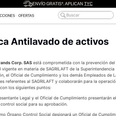
ENVÍO GRATIS*. APLICAN
TYC
Buscar
CCIONES
OFERTAS
ica Antilavado de activos
ands Corp. SAS
está comprometida con la prevención del 
 vigente en materia de SAGRILAFT de la Superintendencia d
ón, el Oficial de Cumplimiento y los demás Empleados de L
es referentes al SAGRILAFT y colaborarán para la operació
con los siguientes puntos:
esentante Legal y el Oficial de Cumplimiento presentarán
control social para su aprobación.
mo Órgano Control Social designará un Oficial de Cumplimi