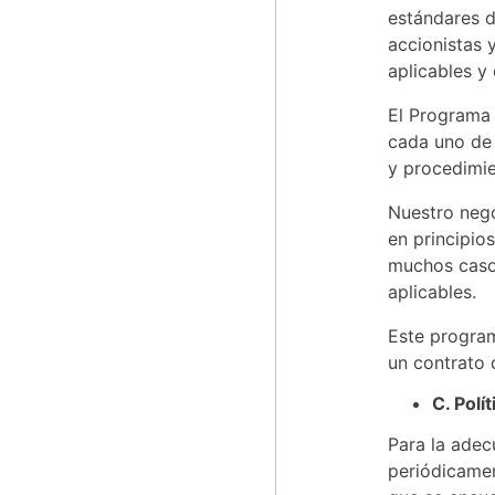
estándares d
accionistas 
aplicables y
El Programa 
cada uno de 
y procedimie
Nuestro neg
en principio
muchos casos
aplicables.
Este program
un contrato 
C. Polí
Para la adec
periódicamen