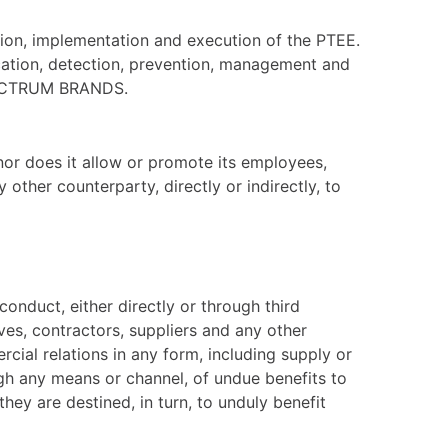
tion, implementation and execution of the PTEE.
ication, detection, prevention, management and
SPECTRUM BRANDS.
or does it allow or promote its employees,
other counterparty, directly or indirectly, to
onduct, either directly or through third
ives, contractors, suppliers and any other
ial relations in any form, including supply or
ugh any means or channel, of undue benefits to
they are destined, in turn, to unduly benefit