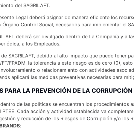
miento del SAGRILAFT.
esente Legal deberá asignar de manera eficiente los recur
Órgano Control Social, necesarios para implementar el S
ILAFT deberá ser divulgado dentro de La Compañía y a las
eriódica, a los Empleados.
 de SAGRILAFT, debido al alto impacto que puede tener par
/FT/FPADM, la tolerancia a este riesgo es de cero (0), est
 involucramiento o relacionamiento con actividades asoci
nds aplicará las medidas preventivas necesarias para miti
S PARA LA PREVENCIÓN DE LA CORRUPCIÓ
entro de las políticas se encuentran los procedimientos a
l PTEE. Cada acción y actividad establecida va completamen
gestión y reducción de los Riesgos de Corrupción y/o los 
 BRANDS
: