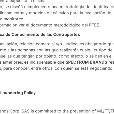
ntra expuesta la misma.
to, se diseñó e implementó una metodología de identificaci
 lineamientos y modelos de cálculos para la evaluación de l
e monitoreo.
formación ver el documento metodológico del PTEE.
tica de Conocimiento de las Contrapartes
culación, relación comercial y/o jurídica, es obligatorio q
e a las personas con las que realizarán cualquier tipo de 
aquellas que tengan por objeto, como efecto, o se den en el
es anteriores, es indispensable que
SPECTRUM BRANDS
rea
, para conocer, entre otros, con quien se está negociando,
Laundering Policy
nds Corp. SAS is committed to the prevention of ML/FT/FP