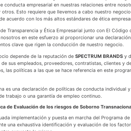
e conducta empresarial en nuestras relaciones entre nosotr
y otros. Esto requiere que llevemos a cabo nuestro negocio
 de acuerdo con los más altos estándares de ética empresar
de Transparencia y Ética Empresarial junto con El Código 
nosotros en este esfuerzo al proporcionar una declaración 
ntos clave que rigen la conducción de nuestro negocio.
ocio depende de la reputación de
SPECTRUM BRANDS
y d
s de sus empleados, proveedores, contratistas, clientes y d
, las políticas a las que se hace referencia en este progra
a es una declaración de políticas de conducta individual y
de trabajo o una garantía de empleo continuo.
tica de Evaluación de los riesgos de Soborno Transnaciona
uada implementación y puesta en marcha del Programa de É
te una exhaustiva identificación y evaluación de los facto