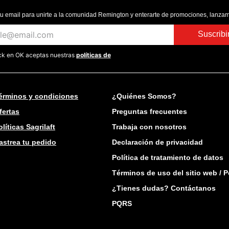
tu email para unirte a la comunidad Remington y enterarte de promociones, lanzam
Suscrib
ick en OK aceptas nuestras
políticas de
érminos y condiciones
¿Quiénes Somos?
fertas
Preguntas frecuentes
olíticas Sagrilaft
Trabaja con nosotros
astrea tu pedido
Declaración de privacidad
Política de tratamiento de datos
Términos de uso del sitio web / P
¿Tienes dudas? Contáctanos
PQRS