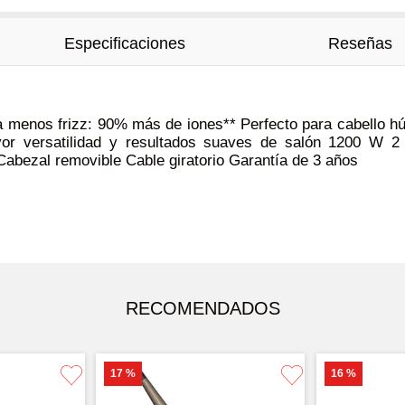
Especificaciones
Reseñas
a menos frizz: 90% más de iones** Perfecto para cabello 
or versatilidad y resultados suaves de salón 1200 W 2 
 Cabezal removible Cable giratorio Garantía de 3 años
RECOMENDADOS
17 %
16 %