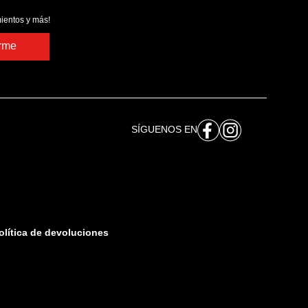
ientos y más!
irme
SÍGUENOS EN
olítica de devoluciones