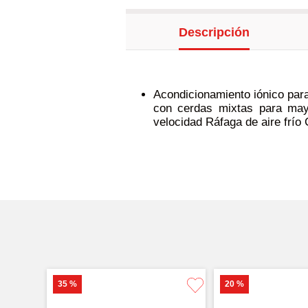
Descripción
Acondicionamiento iónico par
con cerdas mixtas para may
velocidad Ráfaga de aire frío
35 %
20 %